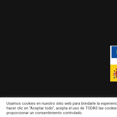
Usamos cookies en nuestro sitio web para brindarle la experienc
Términos y condiciones
Política de privacidad
hacer clic en "Aceptar todo", acepta el uso de TODAS las cookie
proporcionar un consentimiento controlado.