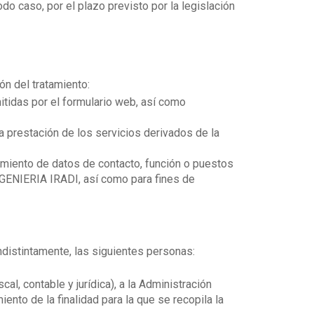
o caso, por el plazo previsto por la legislación
ón del tratamiento:
itidas por el formulario web, así como
la prestación de los servicios derivados de la
tamiento de datos de contacto, función o puestos
NGENIERIA IRADI, así como para fines de
ndistintamente, las siguientes personas:
al, contable y jurídica), a la Administración
iento de la finalidad para la que se recopila la