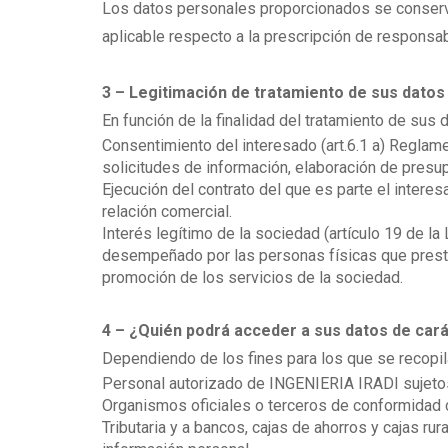
Los datos personales proporcionados se conservará
aplicable respecto a la prescripción de responsab
3 – Legitimación de tratamiento de sus dato
En función de la finalidad del tratamiento de sus
Consentimiento del interesado (art.6.1 a) Reglam
solicitudes de información, elaboración de presu
Ejecución del contrato del que es parte el interes
relación comercial.
Interés legítimo de la sociedad (artículo 19 de l
desempeñado por las personas físicas que presten
promoción de los servicios de la sociedad.
4 – ¿Quién podrá acceder a sus datos de car
Dependiendo de los fines para los que se recopila
Personal autorizado de INGENIERIA IRADI sujetos 
Organismos oficiales o terceros de conformidad con 
Tributaria y a bancos, cajas de ahorros y cajas ru