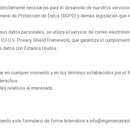
estrictamente necesarias para el desarrollo de nuestros servicio
eral de Protección de Datos (RGPD) y demás legislación que res
sus datos personales, se utiliza el servicio de correo electróni
U.S. Privacy Shield Framework, que garantiza el cumplimiento
de datos con Estados Unidos.
ar en cualquier momento y en los términos establecidos por el
derechos:
es relativos al interesado.
ndo este formulario de forma telemática a info@ingenieriairadi.e