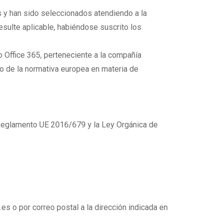
s y han sido seleccionados atendiendo a la
ulte aplicable, habiéndose suscrito los
co Office 365, perteneciente a la compañía
 de la normativa europea en materia de
 Reglamento UE 2016/679 y la Ley Orgánica de
s o por correo postal a la dirección indicada en