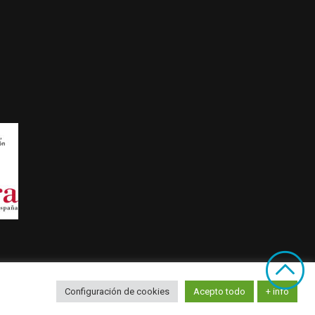
Copyright 2021
Configuración de cookies
Acepto todo
+ info