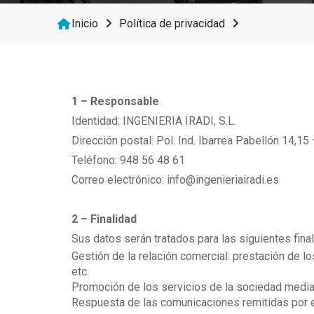
Inicio
Política de privacidad
1 – Responsable
Identidad: INGENIERIA IRADI, S.L.
Dirección postal: Pol. Ind. Ibarrea Pabellón 14,1
Teléfono: 948 56 48 61
Correo electrónico: info@ingenieriairadi.es
2 – Finalidad
Sus datos serán tratados para las siguientes fina
Gestión de la relación comercial: prestación de l
etc.
Promoción de los servicios de la sociedad median
Respuesta de las comunicaciones remitidas por e