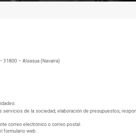
5 – 31800 – Alsasua (Navarra)
lidades:
os servicios de la sociedad, elaboración de presupuestos, respo
te correo electrónico o correo postal.
l formulario web.